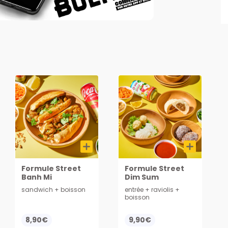
Formule Street
Formule Street
Banh Mi
Dim Sum
sandwich + boisson
entrée + raviolis +
boisson
8,90€
9,90€