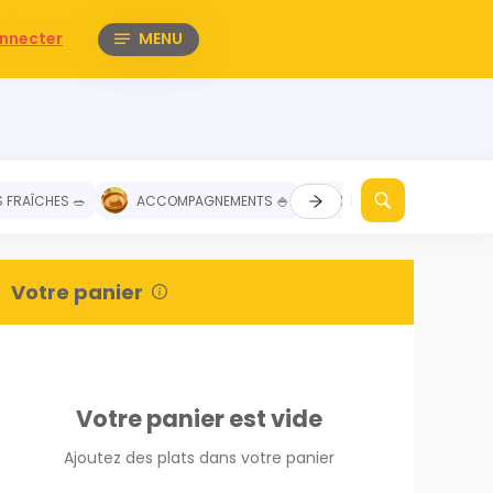
nnecter
MENU
 FRAÎCHES 🥗
ACCOMPAGNEMENTS 🍚
DESSERTS 🥧
NO
Votre panier
Votre panier est vide
Ajoutez des plats dans votre panier