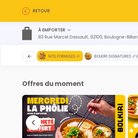
RETOUR
À EMPORTER
83 Rue Marcel Dassault, 92100, Boulogne-Billa
NOS FORMULES 🎉
BOLKIRI SIGNATURES 🥖
Offres du moment