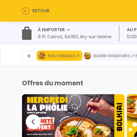
RETOUR
À EMPORTER
AU 
6 Pl. Carnot, 94360, Bry-sur-Marne
12:00
NOS FORMULES 🎉
BOLKIRI SIGNATURES 🥖
Offres du moment