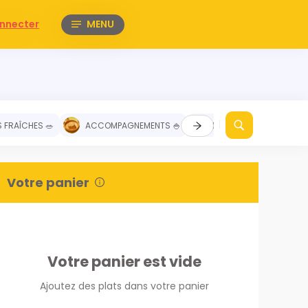
nnecter
MENU
 FRAÎCHES 🥗
ACCOMPAGNEMENTS 🍚
DESSERTS 🥧
NO
Votre panier
Votre panier est vide
Ajoutez des plats dans votre panier