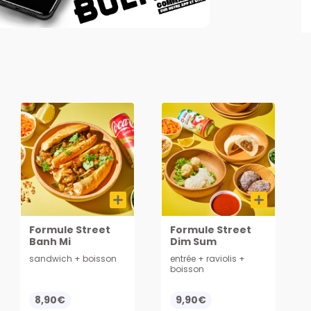
Formule Street
Formule Street
Banh Mi
Dim Sum
sandwich + boisson
entrée + raviolis +
boisson
8,90€
9,90€